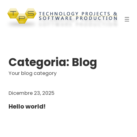
Vai
al
contenuto
Categoria:
Blog
Your blog category
Dicembre 23, 2025
Hello world!