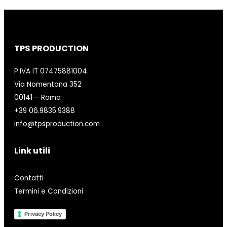
TPS PRODUCTION
P.IVA IT 07475881004
Via Nomentana 352
00141 – Roma
+39 06.9835.9388
info@tpsproduction.com
Link utili
Contatti
Termini e Condizioni
Privacy Policy