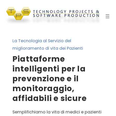
Vai
al
contenuto
La Tecnologia al Servizio del
miglioramento di vita dei Pazienti
Piattaforme
intelligenti per la
prevenzione e il
monitoraggio,
affidabili e sicure
Semplifichiamo la vita di medici e pazienti